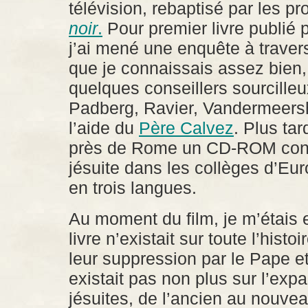
télévision, rebaptisé par les p
noir
.
Pour premier livre publié 
j’ai mené une enquête à traver
que je connaissais assez bien,
quelques conseillers sourcilleu
Padberg, Ravier, Vandermeersh
l’aide du
Père Calvez
. Plus tar
près de Rome un CD-ROM cons
jésuite dans les collèges d’Eu
en trois langues.
Au moment du film, je m’étais 
livre n’existait sur toute l’histo
leur suppression par le Pape et 
existait pas non plus sur l’ex
jésuites, de l’ancien au nouv