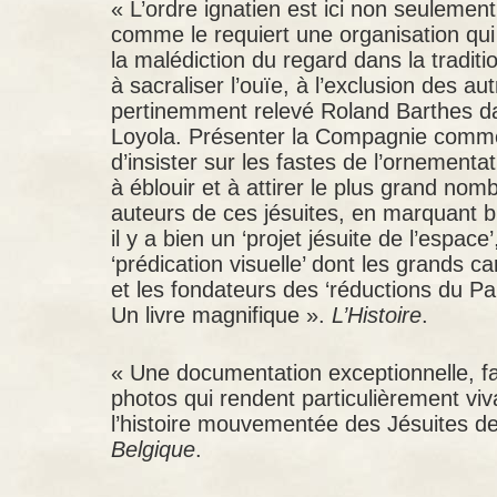
« L’ordre ignatien est ici non seulemen
comme le requiert une organisation qui 
la malédiction du regard dans la traditi
à sacraliser l’ouïe, à l’exclusion des a
pertinemment relevé Roland Barthes d
Loyola. Présenter la Compagnie comme
d’insister sur les fastes de l’ornement
à éblouir et à attirer le plus grand nom
auteurs de ces jésuites, en marquant bien
il y a bien un ‘projet jésuite de l’espac
‘prédication visuelle’ dont les grands 
et les fondateurs des ‘réductions du Pa
Un livre magnifique ».
L’Histoire
.
« Une documentation exceptionnelle, f
photos qui rendent particulièrement viva
l’histoire mouvementée des Jésuites d
Belgique
.