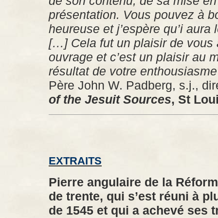
de son contenu, de sa mise en
présentation. Vous pouvez à bon
heureuse et j’espère qu’i aura l
[…] Cela fut un plaisir de vous 
ouvrage et c’est un plaisir au m
résultat de votre enthousiasme e
Père John W. Padberg, s.j., di
of the Jesuit Sources
, St Lou
EXTRAITS
Pierre angulaire de la Réform
de trente, qui s’est réuni à pl
de 1545 et qui a achevé ses 