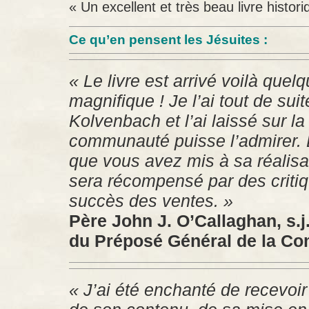
« Un excellent et très beau livre histor
Ce qu’en pensent les Jésuites :
« Le livre est arrivé voilà quelq
magnifique ! Je l’ai tout de su
Kolvenbach et l’ai laissé sur la
communauté puisse l’admirer. B
que vous avez mis à sa réalisat
sera récompensé par des criti
succès des ventes. »
Père John J. O’Callaghan, s.j.
du Préposé Général de la C
« J’ai été enchanté de recevoir 