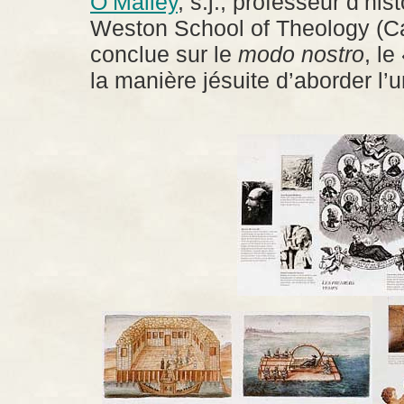
O’Malley
, s.j., professeur d’his
Weston School of Theology (Ca
conclue sur le
modo nostro
, l
la manière jésuite d’aborder l’u