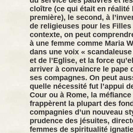
du service des pauvres et le
cloître (ce qui était en réalité
première), le second, à l’inve
de religieuses pour les Filles
contexte, on peut comprendre 
à une femme comme Maria Wa
dans une voix « scandaleuse
et de l’Eglise, et la force qu
arriver à convaincre le pape d
ses compagnes. On peut aus
quelle nécessité fut l’appui d
Cour ou à Rome, la méfiance e
frappèrent la plupart des fon
compagnies d’un nouveau sty
prudence des jésuites, direc
femmes de spiritualité ignatie