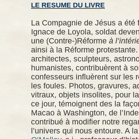
LE RESUME DU LIVRE
La Compagnie de Jésus a été 
Ignace de Loyola, soldat deven
une (Contre-)Réforme
à l’intéri
ainsi à la Réforme protestante.
architectes, sculpteurs, astro
humanistes, contribuèrent à s
confesseurs influèrent sur les 
les foules. Photos, gravures, a
vitraux, objets insolites, pour l
ce jour, témoignent des la faço
Macao à Washington, de l’Inde
contribué à modifier notre reg
l’univers qui nous entoure. A la 