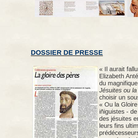
DOSSIER DE PRESSE
« Il aurait fa
Elizabeth Anté
du magnifique 
Jésuites ou la
choisir un sous
« Ou la Gloir
iñiguistes - de
des jésuites 
leurs fins ulti
prédécesseurs :