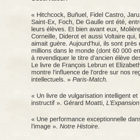
« Hitchcock, Buñuel, Fidel Castro, Jaru
Saint-Ex, Foch, De Gaulle ont été, entr
leurs élèves. Et bien avant eux, Molière
Corneille, Diderot et aussi Voltaire qui, l
aimait guère. Aujourd’hui, ils sont près
millions dans le monde (dont 60 000 e
à revendiquer le titre d’ancien élève des
Le livre de François Lebrun et Elizabet
montre l’influence de l’ordre sur nos re
intellectuels. »
Paris-Match.
« Un livre de vulgarisation intelligent et
instructif ». Gérard Moatti,
L’Expansion
« Une performance exceptionnelle dans l
l’image ».
Notre Histoire
.